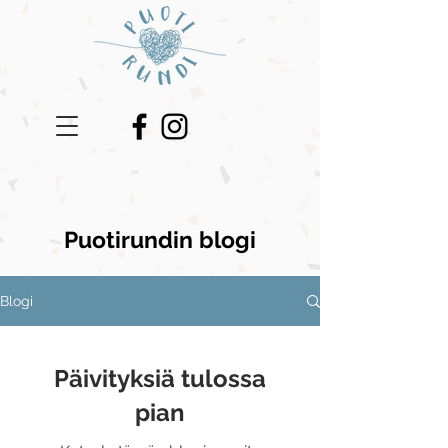
Puotirundin blogi
Blogi
Päivityksiä tulossa
pian