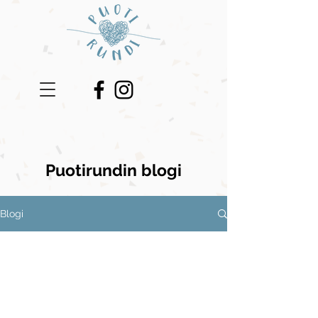
Puotirundin blogi
Blogi