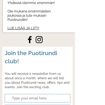
Yhdessä olemme enemmän!
Ole mukana ensimmäisten
joukossa ja tule mukaan
Puotirundiin!
LUE LISÄÄ JA LIITY
Join the Puotirundi
club!
You will receive a newsletter from us
about once a month, where we will tell
you about Puotirundi news, offers, tips and
events. Join the exciting club.