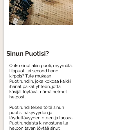
Sinun Puotisi?
Onko sinullakin puoti, myymälä,
tilapuoti tai second hand
kirppis? Tule mukaan
Puotirundiin, joka kokoaa kaikki
ihanat paikat yhteen, jotta
kävijät löytävät nämä helmet
helposti.
Puotirundi tekee töitä sinun
puotisi näkyvyyden ja
löydettävyyden eteen ja tarjoaa
Puotirundeista kiinnostuneille
helpon tavan löytää sinut.