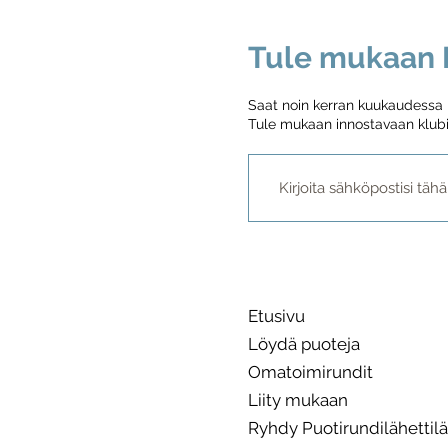
Tule mukaan P
Saat noin kerran kuukaudessa me
Tule mukaan innostavaan klubi
Etusivu
Löydä puoteja
Omatoimirundit
Liity mukaan
Ryhdy Puotirundilähettilä