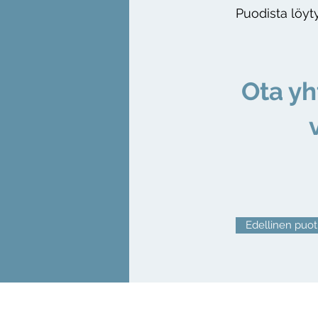
Puodista löyty
Ota yh
v
Edellinen puot