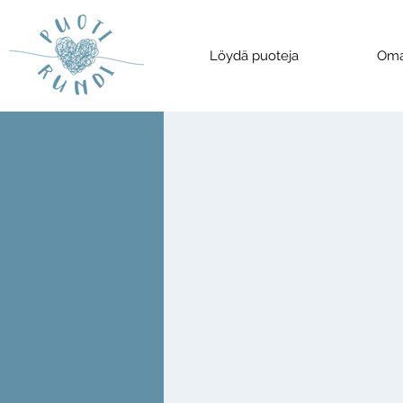
Löydä puoteja
Oma