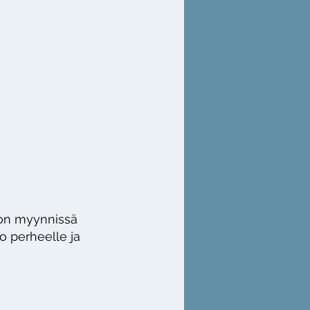
 on myynnissä
o perheelle ja