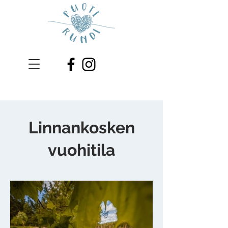
Linnankosken
vuohitila