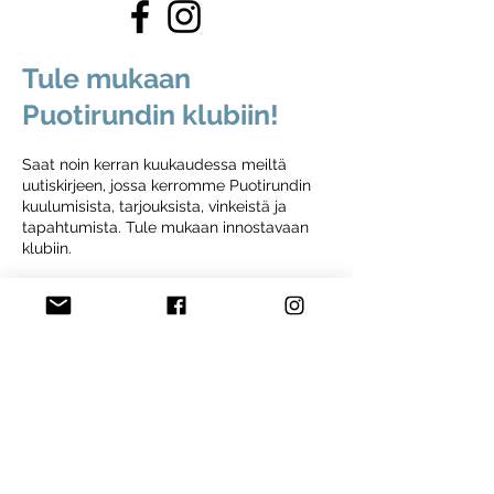
Tule mukaan
Puotirundin klubiin!
Saat noin kerran kuukaudessa meiltä
uutiskirjeen, jossa kerromme Puotirundin
kuulumisista, tarjouksista, vinkeistä ja
tapahtumista. Tule mukaan innostavaan
klubiin.
Liity Puotirundin klubiin
Etusivu