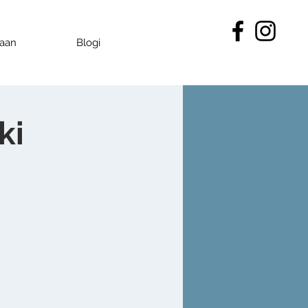
kaan
Blogi
ki