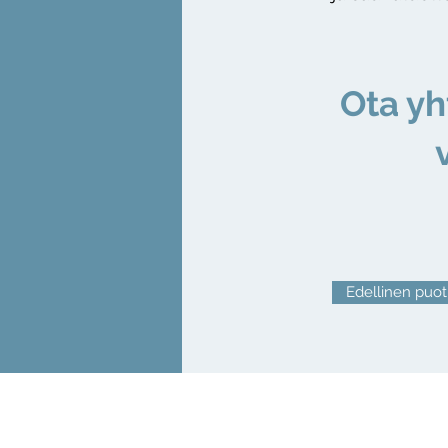
Ota yh
v
Edellinen puot