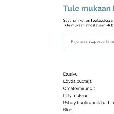
Tule mukaan P
Saat noin kerran kuukaudessa me
Tule mukaan innostavaan klubi
Etusivu
Löydä puoteja
Omatoimirundit
Liity mukaan
Ryhdy Puotirundilähettilä
Blogi