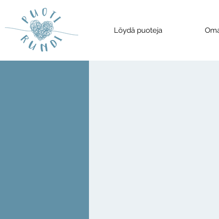
Löydä puoteja
Oma