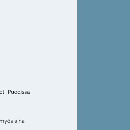
ti. Puodissa
 myös aina