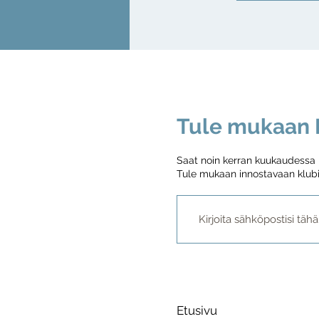
Tule mukaan P
Saat noin kerran kuukaudessa me
Tule mukaan innostavaan klubi
Etusivu