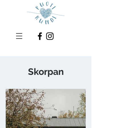
Skorpan