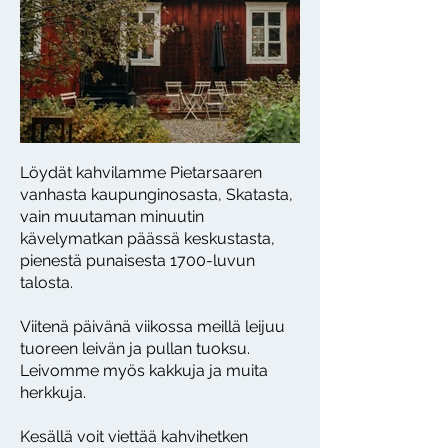
Löydät kahvilamme Pietarsaaren
vanhasta kaupunginosasta, Skatasta,
vain muutaman minuutin
kävelymatkan päässä keskustasta,
pienestä punaisesta 1700-luvun
talosta.
Viitenä päivänä viikossa meillä leijuu
tuoreen leivän ja pullan tuoksu.
Leivomme myös kakkuja ja muita
herkkuja.
Kesällä voit viettää kahvihetken