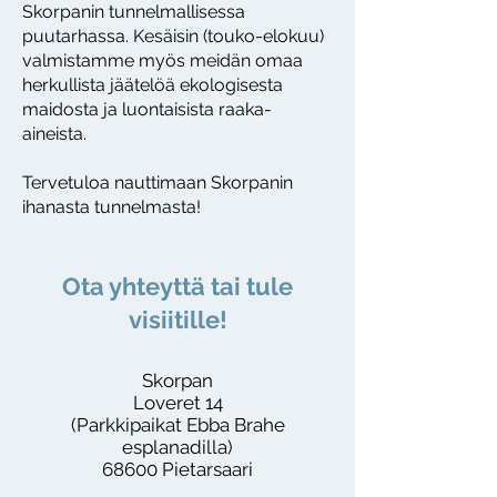
Skorpanin tunnelmallisessa
puutarhassa. Kesäisin (touko-elokuu)
valmistamme myös meidän omaa
herkullista jäätelöä ekologisesta
maidosta ja luontaisista raaka-
aineista.
Tervetuloa nauttimaan Skorpanin
ihanasta tunnelmasta!
Ota yhteyttä tai tule
visiitille!
Skorpan
Loveret 14
(Parkkipaikat Ebba Brahe
esplanadilla)
68600 Pietarsaari