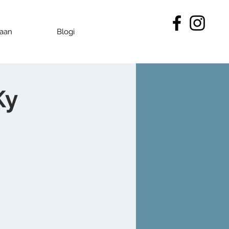
kaan
Blogi
Ky