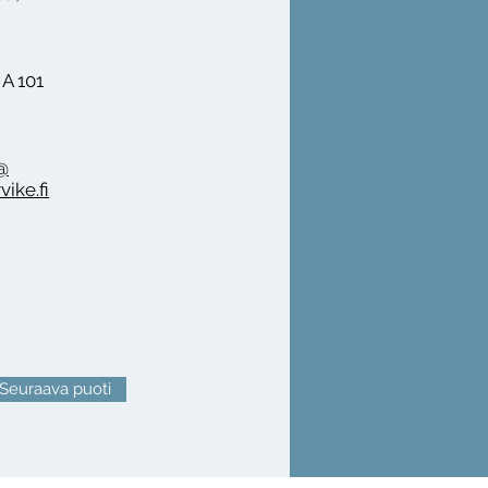
A 101
@
ike.fi
Seuraava puoti