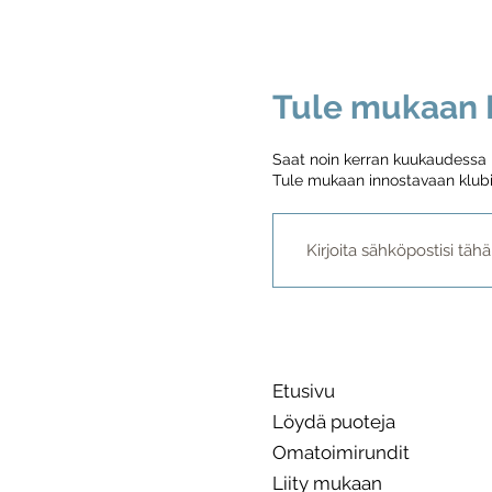
Tule mukaan P
Saat noin kerran kuukaudessa me
Tule mukaan innostavaan klubi
Etusivu
Löydä puoteja
Omatoimirundit
Liity mukaan