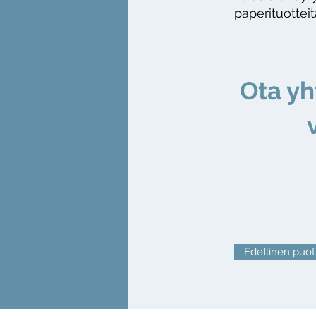
paperituotteit
Ota yh
v
Edellinen puot