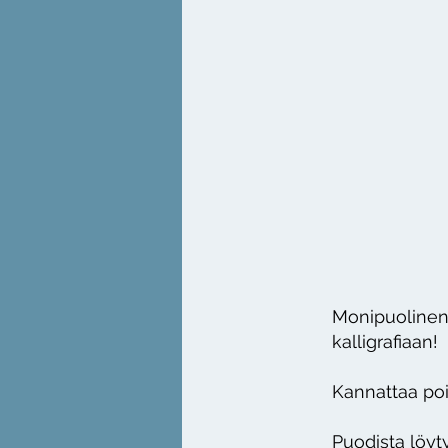
Monipuolinen 
kalligrafiaan!
Kannattaa poi
Puodista löyty