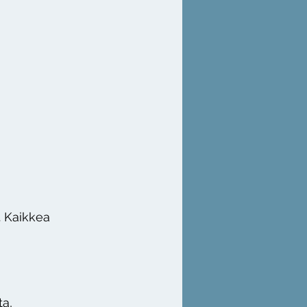
. Kaikkea
ta,