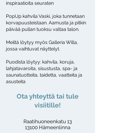
inspiraatioita seuraten
PopUp kahvila Vaski, joka tunnetaan
korvapuusteistaan. Aamusta ja pitkin
päivää pullan tuoksu valtaa talon.
Meiltä löytyy myös Galleria Willa,
jossa vaihtuvat näyttelyt.
Puodista löytyy: kahvila, koruja,
lahjatavaroita, sisustusta, spa- ja
saunatuotteita, taidetta, vaatteita ja
asusteita
Ota yhteyttä tai tule
visiitille!
Raatihuoneenkatu 13
13100 Hämeenlinna