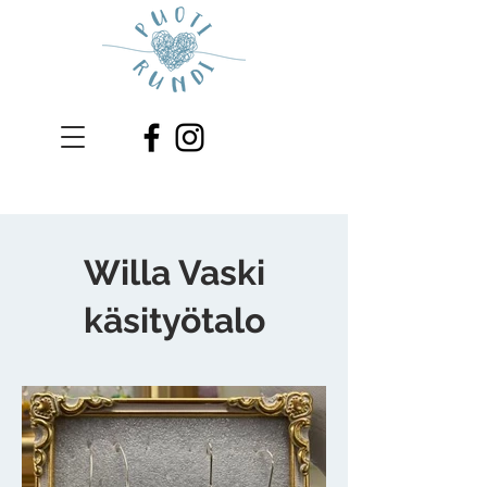
Willa Vaski
käsityötalo