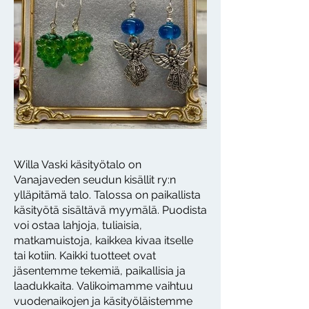
Willa Vaski käsityötalo on
Vanajaveden seudun kisällit ry:n
ylläpitämä talo. Talossa on paikallista
käsityötä sisältävä myymälä. Puodista
voi ostaa lahjoja, tuliaisia,
matkamuistoja, kaikkea kivaa itselle
tai kotiin. Kaikki tuotteet ovat
jäsentemme tekemiä, paikallisia ja
laadukkaita. Valikoimamme vaihtuu
vuodenaikojen ja käsityöläistemme