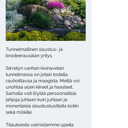
Tunnelmallinen sisustus- ja
brodeerausalan yritys.
Siirretyn vanhan kivinavetan
tunnelmassa on jotain todella
rauhoittavaa ja maagista. Meillä voi
unohtaa arjen kiireet ja haasteet.
Samalla voit löytää persoonallisia
lahjoja juhlaan kuin juhlaan ja
monenlaisia sisustustuotteita kotiin
sekä mökille.
Tilauksesta valmistamme upeita